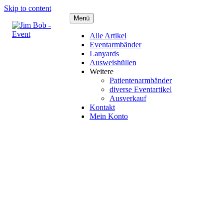
Skip to content
Menü
Alle Artikel
Eventarmbänder
Lanyards
Ausweishüllen
Weitere
Patientenarmbänder
diverse Eventartikel
Ausverkauf
Kontakt
Mein Konto