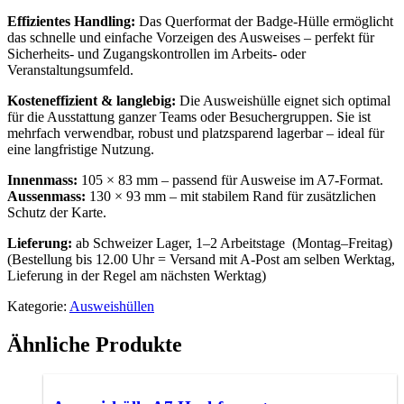
Effizientes Handling:
Das Querformat der Badge-Hülle ermöglicht
das schnelle und einfache Vorzeigen des Ausweises – perfekt für
Sicherheits- und Zugangskontrollen im Arbeits- oder
Veranstaltungsumfeld.
Kosteneffizient & langlebig:
Die Ausweishülle eignet sich optimal
für die Ausstattung ganzer Teams oder Besuchergruppen. Sie ist
mehrfach verwendbar, robust und platzsparend lagerbar – ideal für
eine langfristige Nutzung.
Innenmass:
105 × 83 mm – passend für Ausweise im A7-Format.
Aussenmass:
130 × 93 mm – mit stabilem Rand für zusätzlichen
Schutz der Karte.
Lieferung:
ab Schweizer Lager, 1–2 Arbeitstage (Montag–Freitag)
(Bestellung bis 12.00 Uhr = Versand mit A-Post am selben Werktag,
Lieferung in der Regel am nächsten Werktag)
Kategorie:
Ausweishüllen
Ähnliche Produkte