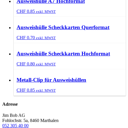
Ausweishülle A7 Hochformat
CHF
0.85
exkl. MWST
Ausweishülle Scheckkarten Querformat
CHF
0.70
exkl. MWST
Ausweishülle Scheckkarten Hochformat
CHF
0.80
exkl. MWST
Metall-Clip für Ausweishüllen
CHF
0.85
exkl. MWST
Adresse
Jim Bob AG
Fohlochstr. 5a, 8460 Marthalen
052 305 40 00