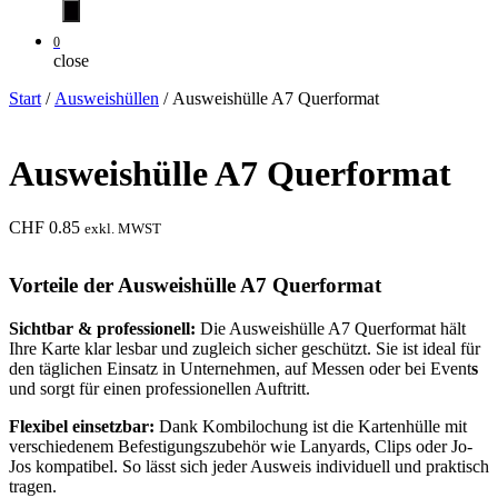
0
close
Start
/
Ausweishüllen
/ Ausweishülle A7 Querformat
Ausweishülle A7 Querformat
CHF
0.85
exkl. MWST
Vorteile der Ausweishülle A7 Querformat
Sichtbar & professionell:
Die Ausweishülle A7 Querformat hält
Ihre Karte klar lesbar und zugleich sicher geschützt. Sie ist ideal für
den täglichen Einsatz in Unternehmen, auf Messen oder bei Event
s
und sorgt für einen professionellen Auftritt.
Flexibel einsetzbar:
Dank Kombilochung ist die Kartenhülle mit
verschiedenem Befestigungszubehör wie Lanyards, Clips oder Jo-
Jos kompatibel. So lässt sich jeder Ausweis individuell und praktisch
tragen.