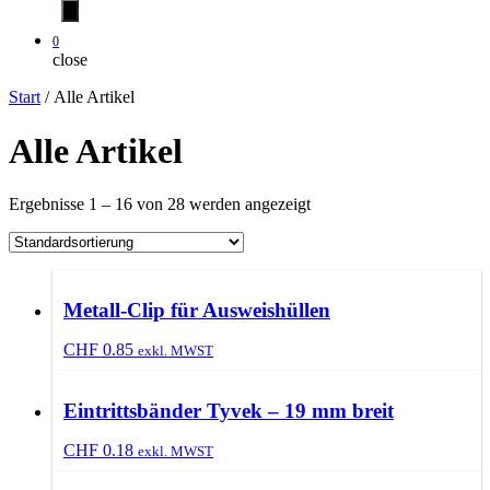
0
close
Start
/ Alle Artikel
Alle Artikel
Ergebnisse 1 – 16 von 28 werden angezeigt
Metall-Clip für Ausweishüllen
CHF
0.85
exkl. MWST
Eintrittsbänder Tyvek – 19 mm breit
CHF
0.18
exkl. MWST