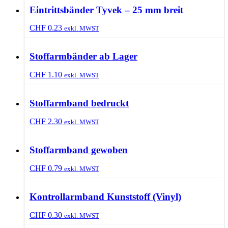
Eintrittsbänder Tyvek – 25 mm breit
CHF
0.23
exkl. MWST
Stoffarmbänder ab Lager
CHF
1.10
exkl. MWST
Stoffarmband bedruckt
CHF
2.30
exkl. MWST
Stoffarmband gewoben
CHF
0.79
exkl. MWST
Kontrollarmband Kunststoff (Vinyl)
CHF
0.30
exkl. MWST