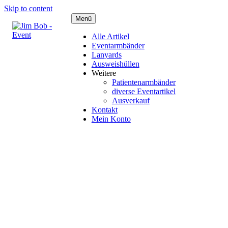
Skip to content
Menü
Alle Artikel
Eventarmbänder
Lanyards
Ausweishüllen
Weitere
Patientenarmbänder
diverse Eventartikel
Ausverkauf
Kontakt
Mein Konto