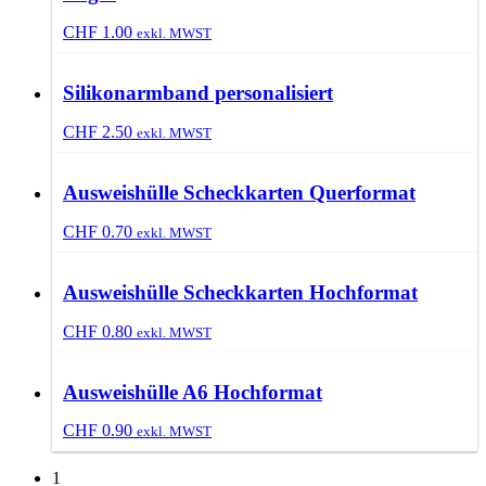
CHF
1.00
exkl. MWST
Silikonarmband personalisiert
CHF
2.50
exkl. MWST
Ausweishülle Scheckkarten Querformat
CHF
0.70
exkl. MWST
Ausweishülle Scheckkarten Hochformat
CHF
0.80
exkl. MWST
Ausweishülle A6 Hochformat
CHF
0.90
exkl. MWST
1