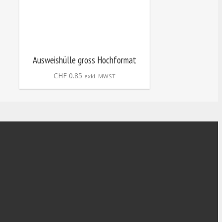
Ausweishülle gross Hochformat
CHF
0.85
exkl. MWST