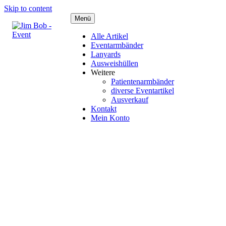
Skip to content
Menü
Alle Artikel
Eventarmbänder
Lanyards
Ausweishüllen
Weitere
Patientenarmbänder
diverse Eventartikel
Ausverkauf
Kontakt
Mein Konto