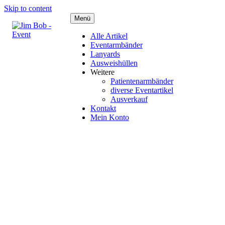
Skip to content
Menü
Alle Artikel
Eventarmbänder
Lanyards
Ausweishüllen
Weitere
Patientenarmbänder
diverse Eventartikel
Ausverkauf
Kontakt
Mein Konto