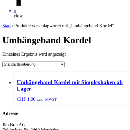
0
close
Start
/ Produkte verschlagwortet mit „Umhängeband Kordel“
Umhängeband Kordel
Einzelnes Ergebnis wird angezeigt
Umhängeband Kordel mit Simplexhaken ab
Lager
CHF
1.00
exkl. MWST
Adresse
Jim Bob AG
Fohlochstr. 5a, 8460 Marthalen