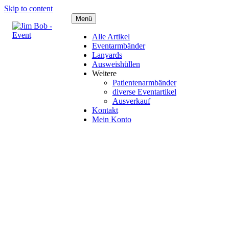
Skip to content
Menü
Alle Artikel
Eventarmbänder
Lanyards
Ausweishüllen
Weitere
Patientenarmbänder
diverse Eventartikel
Ausverkauf
Kontakt
Mein Konto