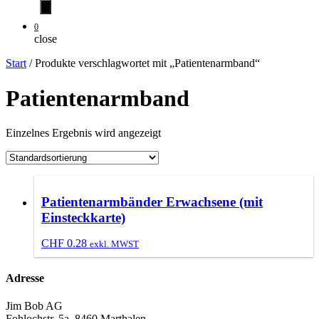
0
close
Start
/ Produkte verschlagwortet mit „Patientenarmband“
Patientenarmband
Einzelnes Ergebnis wird angezeigt
Patientenarmbänder Erwachsene (mit
Einsteckkarte)
CHF
0.28
exkl. MWST
Adresse
Jim Bob AG
Fohlochstr. 5a, 8460 Marthalen