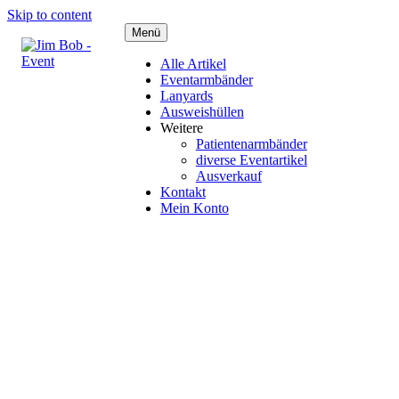
Skip to content
Menü
Alle Artikel
Eventarmbänder
Lanyards
Ausweishüllen
Weitere
Patientenarmbänder
diverse Eventartikel
Ausverkauf
Kontakt
Mein Konto