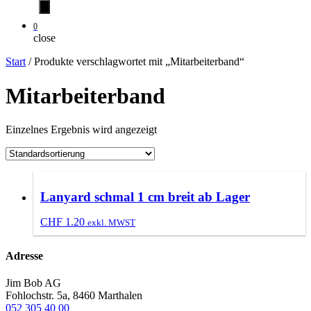
0
close
Start
/ Produkte verschlagwortet mit „Mitarbeiterband“
Mitarbeiterband
Einzelnes Ergebnis wird angezeigt
Lanyard schmal 1 cm breit ab Lager
CHF
1.20
exkl. MWST
Adresse
Jim Bob AG
Fohlochstr. 5a, 8460 Marthalen
052 305 40 00