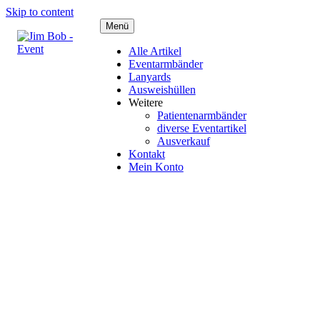
Skip to content
Menü
Alle Artikel
Eventarmbänder
Lanyards
Ausweishüllen
Weitere
Patientenarmbänder
diverse Eventartikel
Ausverkauf
Kontakt
Mein Konto