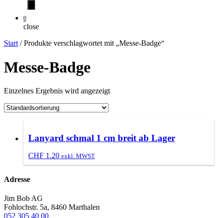
0
close
Start
/ Produkte verschlagwortet mit „Messe-Badge“
Messe-Badge
Einzelnes Ergebnis wird angezeigt
Lanyard schmal 1 cm breit ab Lager
CHF
1.20
exkl. MWST
Adresse
Jim Bob AG
Fohlochstr. 5a, 8460 Marthalen
052 305 40 00