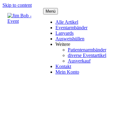
Skip to content
Menü
Alle Artikel
Eventarmbänder
Lanyards
Ausweishüllen
Weitere
Patientenarmbänder
diverse Eventartikel
Ausverkauf
Kontakt
Mein Konto