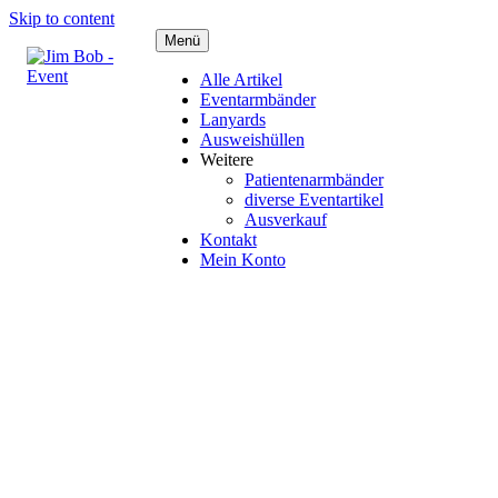
Skip to content
Menü
Alle Artikel
Eventarmbänder
Lanyards
Ausweishüllen
Weitere
Patientenarmbänder
diverse Eventartikel
Ausverkauf
Kontakt
Mein Konto