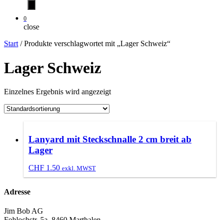
0
close
Start
/ Produkte verschlagwortet mit „Lager Schweiz“
Lager Schweiz
Einzelnes Ergebnis wird angezeigt
Lanyard mit Steckschnalle 2 cm breit ab
Lager
CHF
1.50
exkl. MWST
Adresse
Jim Bob AG
Fohlochstr. 5a, 8460 Marthalen