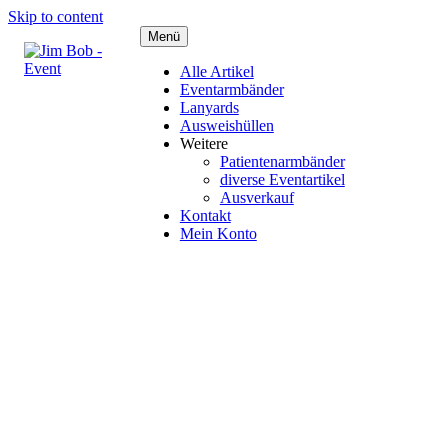
Skip to content
Menü
Alle Artikel
Eventarmbänder
Lanyards
Ausweishüllen
Weitere
Patientenarmbänder
diverse Eventartikel
Ausverkauf
Kontakt
Mein Konto