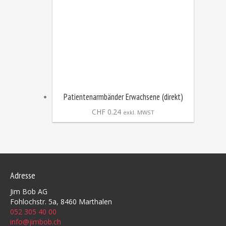
Patientenarmbänder Erwachsene (direkt)
CHF
0.24
exkl. MWST
Adresse
Jim Bob AG
Fohlochstr. 5a, 8460 Marthalen
052 305 40 00
info@jimbob.ch