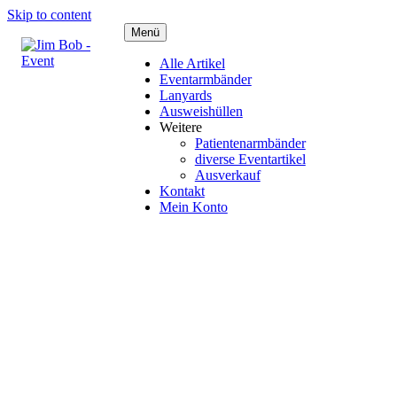
Skip to content
Menü
Alle Artikel
Eventarmbänder
Lanyards
Ausweishüllen
Weitere
Patientenarmbänder
diverse Eventartikel
Ausverkauf
Kontakt
Mein Konto