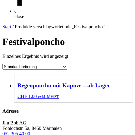
0
close
Start
/ Produkte verschlagwortet mit „Festivalponcho“
Festivalponcho
Einzelnes Ergebnis wird angezeigt
Regenponcho mit Kapuze – ab Lager
CHF
1.00
exkl. MWST
Adresse
Jim Bob AG
Fohlochstr. 5a, 8460 Marthalen
052 305 40 00