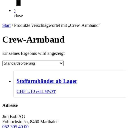
0
close
Start
/ Produkte verschlagwortet mit „Crew-Armband“
Crew-Armband
Einzelnes Ergebnis wird angezeigt
Stoffarmbänder ab Lager
CHF
1.10
exkl. MWST
Adresse
Jim Bob AG
Fohlochstr. 5a, 8460 Marthalen
052 305 40 00