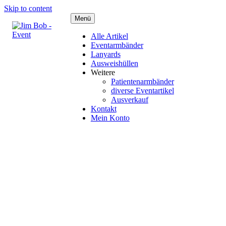
Skip to content
Menü
Alle Artikel
Eventarmbänder
Lanyards
Ausweishüllen
Weitere
Patientenarmbänder
diverse Eventartikel
Ausverkauf
Kontakt
Mein Konto