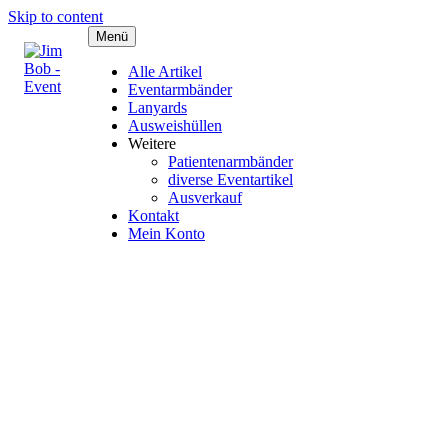
Skip to content
Menü
Alle Artikel
Eventarmbänder
Lanyards
Ausweishüllen
Weitere
Patientenarmbänder
diverse Eventartikel
Ausverkauf
Kontakt
Mein Konto