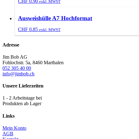
CHF
0.90
exkl. MWST
Ausweishülle A7 Hochformat
CHF
0.85
exkl. MWST
Adresse
Jim Bob AG
Fohlochstr. 5a, 8460 Marthalen
052 305 40 00
info@jimbob.ch
Unsere Lieferzeiten
1 - 2 Arbeitstage bei
Produkten ab Lager
Links
Mein Konto
AGB