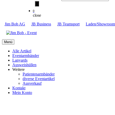
0
close
Jim Bob AG
JB Business
JB Teamsport
Laden/Showroom
Menü
Alle Artikel
Eventarmbänder
Lanyards
Ausweishüllen
Weitere
Patientenarmbänder
diverse Eventartikel
Ausverkauf
Kontakt
Mein Konto