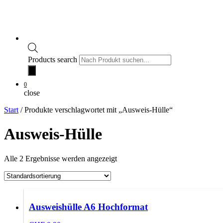
Products search
0
close
Start
/ Produkte verschlagwortet mit „Ausweis-Hülle“
Ausweis-Hülle
Alle 2 Ergebnisse werden angezeigt
Ausweishülle A6 Hochformat