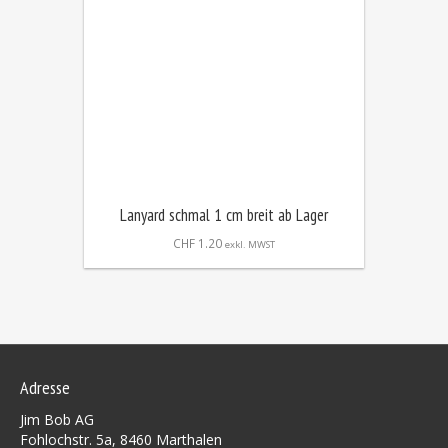
Lanyard schmal 1 cm breit ab Lager
CHF
1.20
exkl. MWST
Adresse
Jim Bob AG
Fohlochstr. 5a, 8460 Marthalen