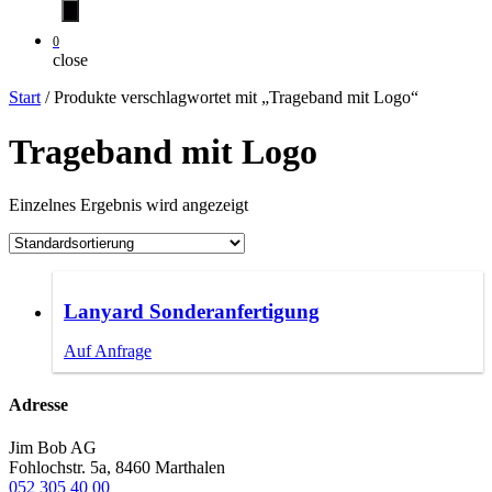
0
close
Start
/ Produkte verschlagwortet mit „Trageband mit Logo“
Trageband mit Logo
Einzelnes Ergebnis wird angezeigt
Lanyard Sonderanfertigung
Auf Anfrage
Adresse
Jim Bob AG
Fohlochstr. 5a, 8460 Marthalen
052 305 40 00