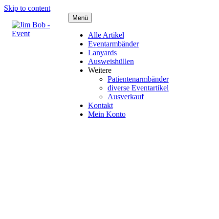
Skip to content
Menü
Alle Artikel
Eventarmbänder
Lanyards
Ausweishüllen
Weitere
Patientenarmbänder
diverse Eventartikel
Ausverkauf
Kontakt
Mein Konto