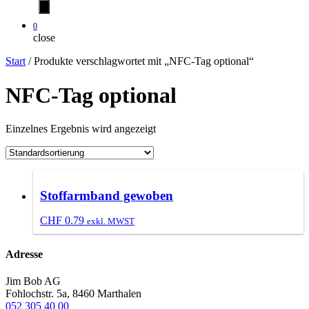
0
close
Start
/ Produkte verschlagwortet mit „NFC-Tag optional“
NFC-Tag optional
Einzelnes Ergebnis wird angezeigt
Stoffarmband gewoben
CHF
0.79
exkl. MWST
Adresse
Jim Bob AG
Fohlochstr. 5a, 8460 Marthalen
052 305 40 00