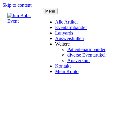
Skip to content
Menü
Alle Artikel
Eventarmbänder
Lanyards
Ausweishüllen
Weitere
Patientenarmbänder
diverse Eventartikel
Ausverkauf
Kontakt
Mein Konto